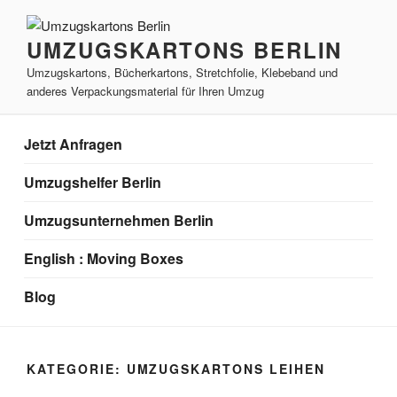
Zum
Inhalt
UMZUGSKARTONS BERLIN
springen
Umzugskartons, Bücherkartons, Stretchfolie, Klebeband und
anderes Verpackungsmaterial für Ihren Umzug
Jetzt Anfragen
Umzugshelfer Berlin
Umzugsunternehmen Berlin
English : Moving Boxes
Blog
KATEGORIE:
UMZUGSKARTONS LEIHEN