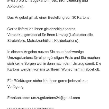
MwSt) pro Umzugskarton (Neu, inkl. Lieferung und
Abholung).
Das Angebot gilt ab einer Bestellung von 30 Kartons.
Gerne liefere ich Ihnen gleichzeitig anderes
Verpackungsmaterial für Ihren Umzug (Luftpolsterfolie,
Stretchfolie, Matratzenhüllen, Kleiderkartons).
In diesem Angebot nutzen Sie neue hochwertige
Umzugskartons für einen günstigen Preis und Sie machen
sich keine Sorgen wohin dann nach dem Umzug damit. Die
Kartons werden von mir zu Ihrem Wunschtermin abgeholt.
Für Rückfragen stehe ich Ihnen gerne jederzeit zur
Verfügung.
Emailadresse: umzugskartons24@gmail.com
Oder telefonisch kontaktieren.